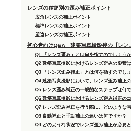
レンズの種類別の歪み補正ポイント
広角レンズの補正ポイント
標準レンズの補正ポイント
望遠レンズの補正ポイント
初心者向けQ&A｜建築写真撮影後の【レン
Q1 「レンズ歪み」とは何を指すのでしょう
Q2 建築写真撮影におけるレンズ歪みの影響
Q3 「レンズ歪み補正」とは何を指すのでし
Q4 建築写真撮影において、レンズ歪み補正
Q5 レンズ歪み補正の一般的なステップは何
Q6 建築写真撮影におけるレンズ歪み補正の
Q7 レンズ歪み補正を行う際に、どのような
Q8 自動補正と手動補正の違いは何ですか？
Q9 どのような状況でレンズ歪み補正が必要