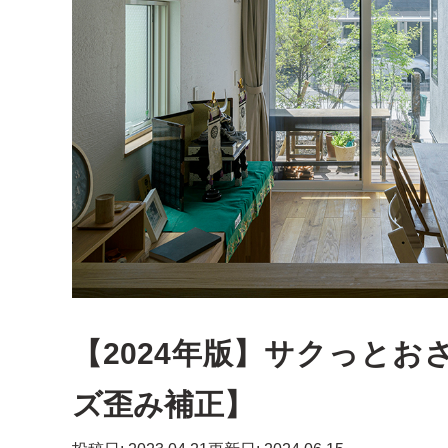
【2024年版】サクっと
ズ歪み補正】