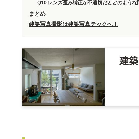
Q10 レンズ歪み補正が不適切だとどのよう
まとめ
建築写真撮影は建築写真テックへ！
建築