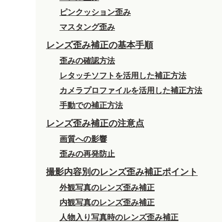
ピンクッション歪み
マスタング歪み
レンズ歪み補正の基本手順
歪みの確認方法
レタッチソフトを活用した補正方法
カメラプロファイルを活用した補正方法
手動での補正方法
レンズ歪み補正の注意点
画質への影響
歪みの再発防止
撮影内容別のレンズ歪み補正ポイント
外観写真のレンズ歪み補正
内観写真のレンズ歪み補正
人物入り写真時のレンズ歪み補正