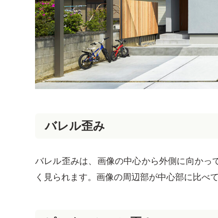
バレル歪み
バレル歪みは、画像の中心から外側に向かっ
く見られます。画像の周辺部が中心部に比べ