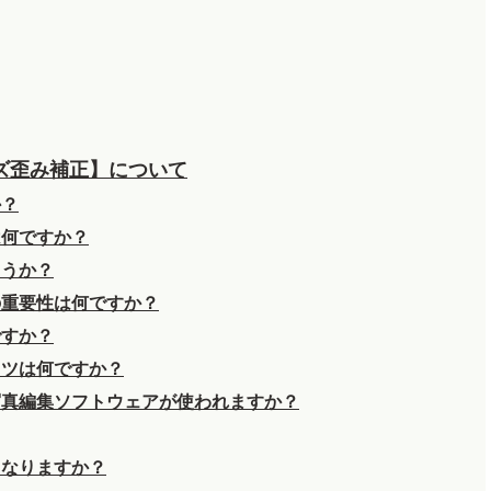
ズ歪み補正】について
か？
は何ですか？
ょうか？
の重要性は何ですか？
ですか？
コツは何ですか？
写真編集ソフトウェアが使われますか？
となりますか？