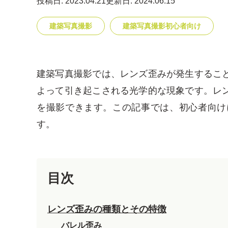
投稿日: 2023.04.21
更新日: 2024.06.15
建築写真撮影
建築写真撮影初心者向け
建築写真撮影では、レンズ歪みが発生するこ
よって引き起こされる光学的な現象です。レ
を撮影できます。この記事では、初心者向け
す。
目次
レンズ歪みの種類とその特徴
バレル歪み