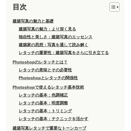
目次
建築写真の魅力と基礎
建築写真の魅力：より深く見る
独自性と美しさ：建築写真のエッセンス
建築家の思想：写真を通して読み解く
レタッチの重要性：建築写真をさらに引き立てる
Photoshopのレタッチとは？
レタッチの意味とその必要性
Photoshopとレタッチの関係性
Photoshopで使えるレタッチ基本技術
レタッチの基本：色調補正
レタッチの基本：明度調整
レタッチの基本：トリミング
レタッチの基本：テクニックを活かす
建築写真レタッチで重要なトーンカーブ