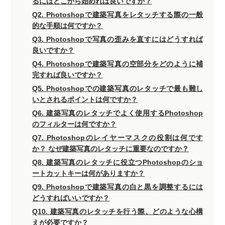
るにはどこから始めれば良いですか？
Q2. Photoshopで建築写真をレタッチする際の一般
的な手順は何ですか？
Q3. Photoshopで写真の歪みを直すにはどうすれば
良いですか？
Q4. Photoshopで建築写真の空部分をどのように補
完すれば良いですか？
Q5. Photoshopでの建築写真のレタッチで最も難し
いとされるポイントは何ですか？
Q6. 建築写真のレタッチでよく使用するPhotoshop
のフィルターは何ですか？
Q7. Photoshopのレイヤーマスクの役割は何です
か？ なぜ建築写真のレタッチに重要なのですか？
Q8. 建築写真のレタッチに役立つPhotoshopのショ
ートカットキーは何がありますか？
Q9. Photoshopで建築写真の白と黒を調整するには
どうすればいいですか？
Q10. 建築写真のレタッチを行う際、どのような心構
えが必要ですか？