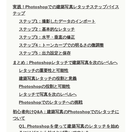
実践！Photoshopでの建築写真レタッチステップバイス
テップ
ステップ1：撮影したデータのインポート
ステップ2：基本的なレタッチ
ステップ3：水平・垂直の修正
ステップ4：トーンカーブでの明るさの微調整
ステップ5：出力設定と保存
まとめ：Photoshopレタッチで建築写真を次のレベルへ
レタッチの重要性と可能性
建築写真レタッチの役割と意義
Photoshopの役割と可能性
レタッチで写真を次のレベルへ
Photoshopでのレタッチへの挑戦
初心者向けQ&A：建築写真のPhotoshopでのレタッチに
ついて
Q1. Photoshopを使って建築写真のレタッチを始め