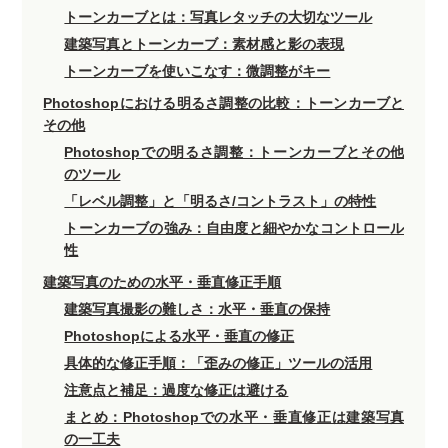
トーンカーブとは：写真レタッチの大切なツール
建築写真とトーンカーブ：素材感と影の表現
トーンカーブを使いこなす：微調整がキー
Photoshopにおける明るさ調整の比較：トーンカーブと
その他
Photoshopでの明るさ調整：トーンカーブとその他
のツール
「レベル調整」と「明るさ/コントラスト」の特性
トーンカーブの強み：自由度と細やかなコントロール
性
建築写真のための水平・垂直修正手順
建築写真撮影の難しさ：水平・垂直の保持
Photoshopによる水平・垂直の修正
具体的な修正手順：「歪みの修正」ツールの活用
注意点と補足：過度な修正は避ける
まとめ：Photoshopでの水平・垂直修正は建築写真
の一工夫