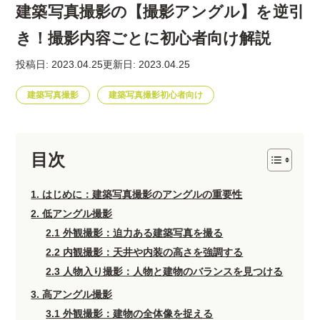
建築写真撮影の【撮影アングル】を逆引
き！撮影内容ごとに初心者向け解説
投稿日: 2023.04.25
更新日: 2023.04.25
建築写真撮影
建築写真撮影初心者向け
目次
1. はじめに：建築写真撮影のアングルの重要性
2. 低アングル撮影
2.1 外観撮影：迫力ある建築写真を撮る
2.2 内観撮影：天井や内装の高さを強調する
2.3 人物入り撮影：人物と建物のバランスを見つける
3. 高アングル撮影
3.1 外観撮影：建物の全体像を捉える