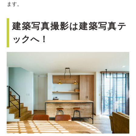
ます。
建築写真撮影は建築写真テ
ックへ！