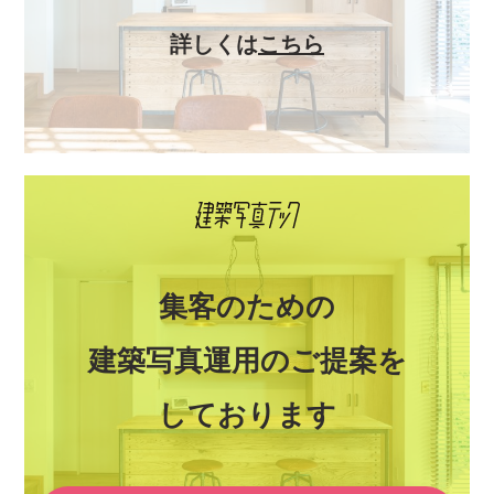
詳しくは
こちら
集客のための
建築写真運用のご提案を
しております