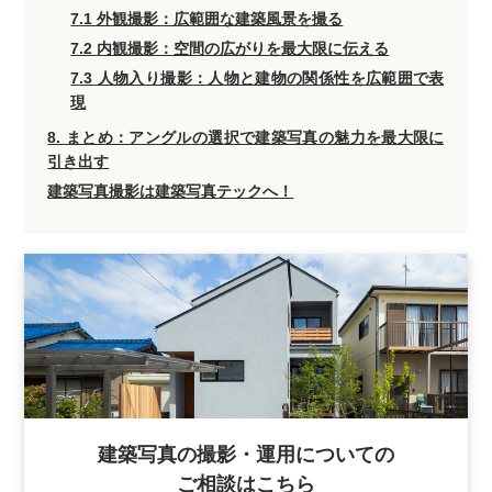
7.1 外観撮影：広範囲な建築風景を撮る
7.2 内観撮影：空間の広がりを最大限に伝える
7.3 人物入り撮影：人物と建物の関係性を広範囲で表
現
8. まとめ：アングルの選択で建築写真の魅力を最大限に
引き出す
建築写真撮影は建築写真テックへ！
建築写真の撮影・運用についての
ご相談はこちら