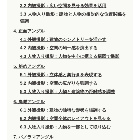
3.2 内観撮影：広い空間を見せる効果を活用
3.3 人物入り撮影：建物と人物の相対的な位置関係を
強調
4. 正面アングル
4.1 外観撮影：建物のシンメトリーを活かす
4.2 内観撮影：空間の均一感を演出する
4.3 人物入り撮影：人物を中心に据える構図で撮影
5. 斜めアングル
5.1 外観撮影：立体感と奥行きを表現する
5.2 内観撮影：空間の広がりを強調する
5.3 人物入り撮影：人物と建築物の距離感を調整
6. 鳥瞰アングル
6.1 外観撮影：建物の独特な形状を強調する
6.2 内観撮影：空間全体のレイアウトを見せる
6.3 人物入り撮影：人物を一部として取り込む
7. パノラマアングル