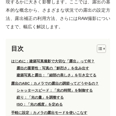
現するかに大きく影響します。ここでは、露出の基
本的な概念から、さまざまな状況での露出の設定方
法、露出補正の利用方法、さらにはRAW撮影につい
てまで、幅広く解説します。
目次
はじめに：建築写真撮影で大切な「露出」って何？
露出の重要性：写真の「鮮烈さ」を生み出す
建築写真と露出：「細部の美しさ」を引き立てる
露出のABC：カメラでの露出の調節ってどうやるの？
シャッタースピード：「光の時間」を制御する
絞り：「光の量」を調整する
ISO：「光の感度」を定める
手軽に設定：カメラの露出モードを使いこなす