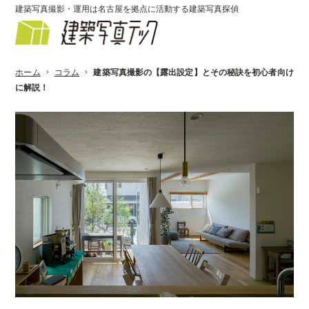
建築写真撮影・運用は名古屋を拠点に活動する建築写真探偵
ホーム
コラム
建築写真撮影の【露出設定】とその秘訣を初心者向け
に解説！