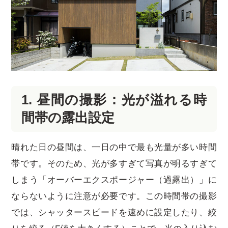
1. 昼間の撮影：光が溢れる時
間帯の露出設定
晴れた日の昼間は、一日の中で最も光量が多い時間
帯です。そのため、光が多すぎて写真が明るすぎて
しまう「オーバーエクスポージャー（過露出）」に
ならないように注意が必要です。この時間帯の撮影
では、シャッタースピードを速めに設定したり、絞