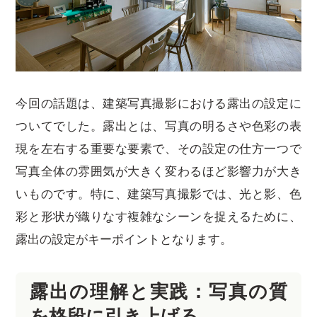
今回の話題は、建築写真撮影における露出の設定に
ついてでした。露出とは、写真の明るさや色彩の表
現を左右する重要な要素で、その設定の仕方一つで
写真全体の雰囲気が大きく変わるほど影響力が大き
いものです。特に、建築写真撮影では、光と影、色
彩と形状が織りなす複雑なシーンを捉えるために、
露出の設定がキーポイントとなります。
露出の理解と実践：写真の質
を格段に引き上げる