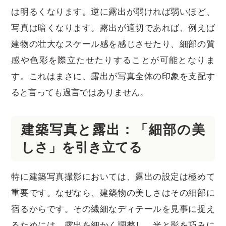
は明るくなります。逆に露出が弱ければ弱いほど、
写真は暗くなります。露出が適切であれば、例えば
建物の壮大なスケール感を感じさせたり、細部の質
感や色彩を際立たせたりすることが可能となりま
す。これはまさに、露出が写真全体の印象を支配す
ると言っても過言ではありません。
建築写真と露出：「細部の美
しさ」を引き立てる
特に建築写真撮影においては、露出の設定は極めて
重要です。なぜなら、建築物の美しさはその細部に
宿るからです。その繊細なディテールを見事に捉え
るためには、露出を細かく調整し、光と影を巧みに