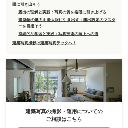
限に引き出そう
露出の理解と実践：写真の質を格段に引き上げる
建築物の魅力を最大限に引き出す：露出設定のマスタ
ーを目指そう
持続的な学習と実践：写真技術の向上への道
建築写真撮影は建築写真テックへ！
建築写真の撮影・運用についての
ご相談はこちら