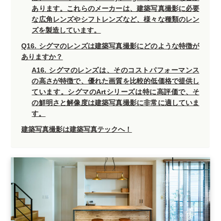
あります。これらのメーカーは、建築写真撮影に必要
な広角レンズやシフトレンズなど、様々な種類のレン
ズを製造しています。
Q16. シグマのレンズは建築写真撮影にどのような特徴が
ありますか？
A16. シグマのレンズは、そのコストパフォーマンス
の高さが特徴で、優れた画質を比較的低価格で提供し
ています。シグマのArtシリーズは特に高評価で、そ
の鮮明さと解像度は建築写真撮影に非常に適していま
す。
建築写真撮影は建築写真テックへ！