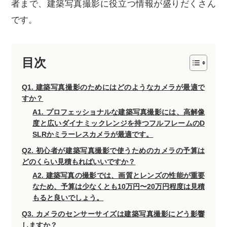
者まで、建築写真撮影に役立つ情報が盛りだくさん
です。
目次
Q1. 建築写真撮影のためにはどのようなカメラが最適で
すか？
A1. プロフェッショナルな建築写真撮影には、高解像
度と広いダイナミックレンジを持つフルフレームのD
SLRかミラーレスカメラが最適です。
Q2. 初心者が建築写真撮影で使うためのカメラの予算は
どのくらい見積もればいいですか？
A2. 建築写真の撮影では、画質とレンズの性能が重要
なため、予算は少なくとも10万円〜20万円程度は見積
もると良いでしょう。
Q3. カメラのセンサーサイズは建築写真撮影にどう影響
しますか？