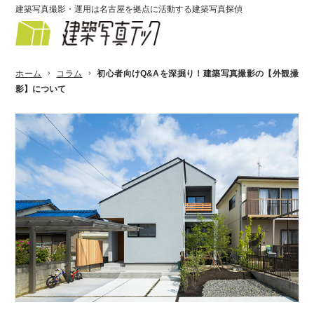
建築写真撮影・運用は名古屋を拠点に活動する建築写真探偵
ホーム
コラム
初心者向けQ&Aを深掘り！建築写真撮影の【外観撮
影】について