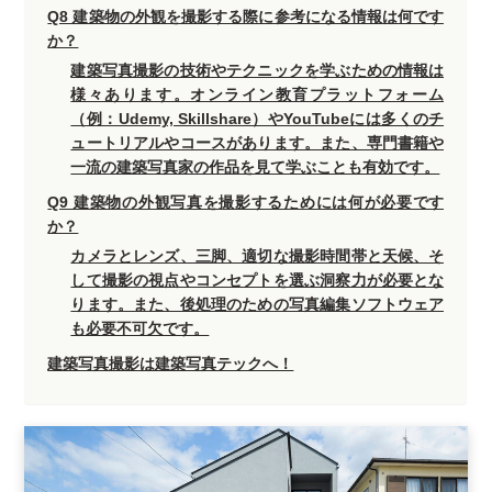
Q8 建築物の外観を撮影する際に参考になる情報は何です
か？
建築写真撮影の技術やテクニックを学ぶための情報は
様々あります。オンライン教育プラットフォーム
（例：Udemy, Skillshare）やYouTubeには多くのチ
ュートリアルやコースがあります。また、専門書籍や
一流の建築写真家の作品を見て学ぶことも有効です。
Q9 建築物の外観写真を撮影するためには何が必要です
か？
カメラとレンズ、三脚、適切な撮影時間帯と天候、そ
して撮影の視点やコンセプトを選ぶ洞察力が必要とな
ります。また、後処理のための写真編集ソフトウェア
も必要不可欠です。
建築写真撮影は建築写真テックへ！