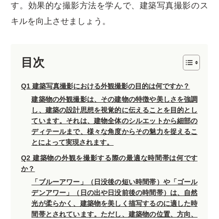
す。効果的な撮影方法を学んで、建築写真撮影のス
キルを向上させましょう。
目次
Q1 建築写真撮影における外観撮影の目的は何ですか？
建築物の外観撮影は、その建物の特徴や美しさを強調
し、建築の設計思想を視覚的に伝えることを目的とし
ています。それは、建物全体のシルエットから細部の
ディテールまで、様々な角度からその魅力を捉えるこ
とによって実現されます。
Q2 建築物の外観を撮影する際の最適な時間帯は何です
か？
「ブルーアワー」（日没後の短い時間帯）や「ゴール
デンアワー」（日の出や日没前後の時間帯）は、自然
光が柔らかく、建築物を美しく描写するのに適した時
間帯とされています。ただし、建築物の位置、方向、